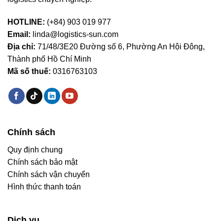
HOTLINE:
(+84) 903 019 977
Email:
linda@logistics-sun.com
Địa chỉ:
71/48/3E20 Đường số 6, Phường An Hội Đông,
Thành phố Hồ Chí Minh
Mã số thuế:
0316763103
Chính sách
Quy định chung
Chính sách bảo mật
Chính sách vận chuyển
Hình thức thanh toán
Dịch vụ