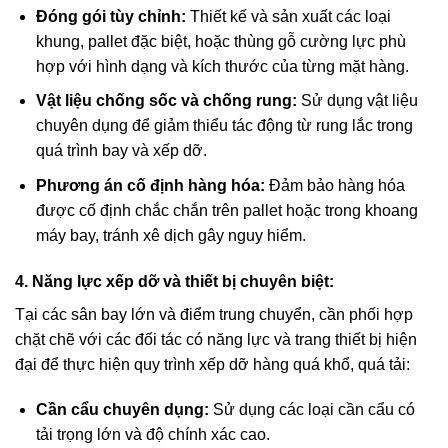
Đóng gói tùy chỉnh:
Thiết kế và sản xuất các loại
khung, pallet đặc biệt, hoặc thùng gỗ cường lực phù
hợp với hình dạng và kích thước của từng mặt hàng.
Vật liệu chống sốc và chống rung:
Sử dụng vật liệu
chuyên dụng để giảm thiểu tác động từ rung lắc trong
quá trình bay và xếp dỡ.
Phương án cố định hàng hóa:
Đảm bảo hàng hóa
được cố định chắc chắn trên pallet hoặc trong khoang
máy bay, tránh xê dịch gây nguy hiểm.
4. Năng lực xếp dỡ và thiết bị chuyên biệt:
Tại các sân bay lớn và điểm trung chuyển, cần phối hợp
chặt chẽ với các đối tác có năng lực và trang thiết bị hiện
đại để thực hiện quy trình xếp dỡ hàng quá khổ, quá tải:
Cần cẩu chuyên dụng:
Sử dụng các loại cần cẩu có
tải trọng lớn và độ chính xác cao.