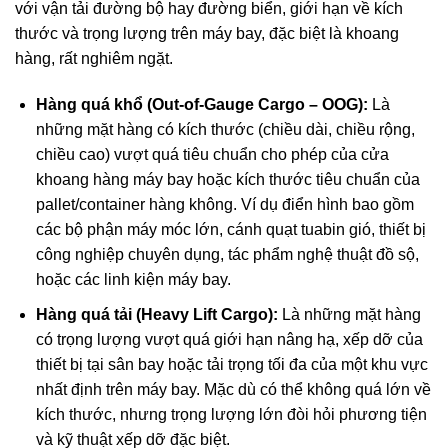
với vận tải đường bộ hay đường biển, giới hạn về kích
thước và trọng lượng trên máy bay, đặc biệt là khoang
hàng, rất nghiêm ngặt.
Hàng quá khổ (Out-of-Gauge Cargo – OOG):
Là
những mặt hàng có kích thước (chiều dài, chiều rộng,
chiều cao) vượt quá tiêu chuẩn cho phép của cửa
khoang hàng máy bay hoặc kích thước tiêu chuẩn của
pallet/container hàng không. Ví dụ điển hình bao gồm
các bộ phận máy móc lớn, cánh quạt tuabin gió, thiết bị
công nghiệp chuyên dụng, tác phẩm nghệ thuật đồ sộ,
hoặc các linh kiện máy bay.
Hàng quá tải (Heavy Lift Cargo):
Là những mặt hàng
có trọng lượng vượt quá giới hạn nâng hạ, xếp dỡ của
thiết bị tại sân bay hoặc tải trọng tối đa của một khu vực
nhất định trên máy bay. Mặc dù có thể không quá lớn về
kích thước, nhưng trọng lượng lớn đòi hỏi phương tiện
và kỹ thuật xếp dỡ đặc biệt.