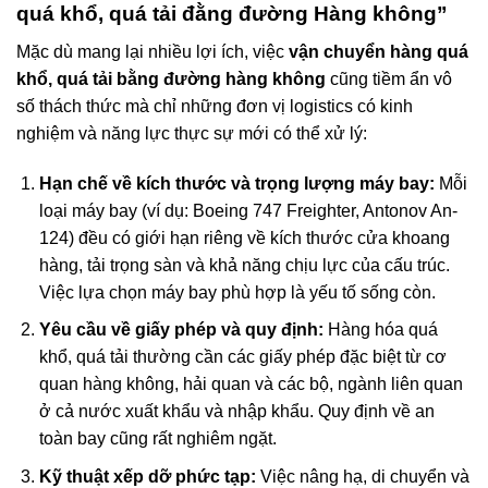
quá khổ, quá tải đằng đường Hàng không”
Mặc dù mang lại nhiều lợi ích, việc
vận chuyển hàng quá
khổ, quá tải bằng đường hàng không
cũng tiềm ẩn vô
số thách thức mà chỉ những đơn vị logistics có kinh
nghiệm và năng lực thực sự mới có thể xử lý:
Hạn chế về kích thước và trọng lượng máy bay:
Mỗi
loại máy bay (ví dụ: Boeing 747 Freighter, Antonov An-
124) đều có giới hạn riêng về kích thước cửa khoang
hàng, tải trọng sàn và khả năng chịu lực của cấu trúc.
Việc lựa chọn máy bay phù hợp là yếu tố sống còn.
Yêu cầu về giấy phép và quy định:
Hàng hóa quá
khổ, quá tải thường cần các giấy phép đặc biệt từ cơ
quan hàng không, hải quan và các bộ, ngành liên quan
ở cả nước xuất khẩu và nhập khẩu. Quy định về an
toàn bay cũng rất nghiêm ngặt.
Kỹ thuật xếp dỡ phức tạp:
Việc nâng hạ, di chuyển và