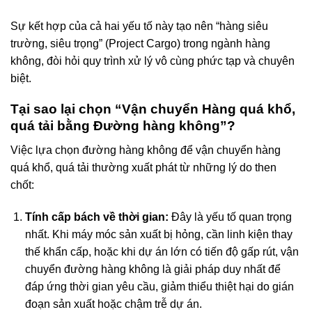
Sự kết hợp của cả hai yếu tố này tạo nên “hàng siêu
trường, siêu trọng” (Project Cargo) trong ngành hàng
không, đòi hỏi quy trình xử lý vô cùng phức tạp và chuyên
biệt.
Tại sao lại chọn “Vận chuyển Hàng quá khổ,
quá tải bằng Đường hàng không”?
Việc lựa chọn đường hàng không để vận chuyển hàng
quá khổ, quá tải thường xuất phát từ những lý do then
chốt:
Tính cấp bách về thời gian:
Đây là yếu tố quan trọng
nhất. Khi máy móc sản xuất bị hỏng, cần linh kiện thay
thế khẩn cấp, hoặc khi dự án lớn có tiến độ gấp rút, vận
chuyển đường hàng không là giải pháp duy nhất để
đáp ứng thời gian yêu cầu, giảm thiểu thiệt hại do gián
đoạn sản xuất hoặc chậm trễ dự án.