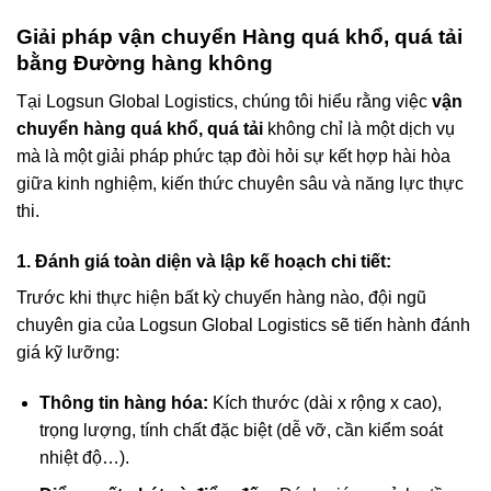
Giải pháp vận chuyển Hàng quá khổ, quá tải
bằng Đường hàng không
Tại Logsun Global Logistics, chúng tôi hiểu rằng việc
vận
chuyển hàng quá khổ, quá tải
không chỉ là một dịch vụ
mà là một giải pháp phức tạp đòi hỏi sự kết hợp hài hòa
giữa kinh nghiệm, kiến thức chuyên sâu và năng lực thực
thi.
1. Đánh giá toàn diện và lập kế hoạch chi tiết:
Trước khi thực hiện bất kỳ chuyến hàng nào, đội ngũ
chuyên gia của Logsun Global Logistics sẽ tiến hành đánh
giá kỹ lưỡng:
Thông tin hàng hóa:
Kích thước (dài x rộng x cao),
trọng lượng, tính chất đặc biệt (dễ vỡ, cần kiểm soát
nhiệt độ…).