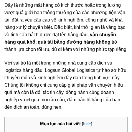
Đây là những mặt hàng có kích thước hoặc trọng lượng
vượt quá giới hạn thông thường của các phương tiện vận
tải, đặt ra yêu cầu cao về kinh nghiệm, công nghệ và khả
năng xử lý chuyên biệt. Đặc biệt, khi thời gian là vàng bạc
và tính cấp bách được đặt lên hàng đầu,
vận chuyển
hàng quá khổ, quá tải bằng đường hàng không
trở
thành lựa chọn tối ưu, dù đi kèm với những phức tạp riêng.
Với vai trò là một trong những nhà cung cấp dịch vụ
logistics hàng đầu, Logsun Global Logistics tự hào sở hữu
chuyên môn và kinh nghiệm dày dặn trong lĩnh vực này.
Chúng tôi không chỉ cung cấp giải pháp vận chuyển hiệu
quả mà còn là đối tác tin cậy, đồng hành cùng doanh
nghiệp vượt qua mọi rào cản, đảm bảo lô hàng của bạn
đến đích an toàn, đúng hẹn.
Mục lục của bài viết
[
hide
]