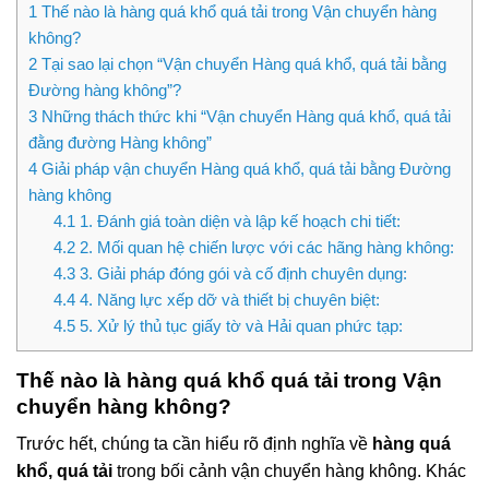
1
Thế nào là hàng quá khổ quá tải trong Vận chuyển hàng
không?
2
Tại sao lại chọn “Vận chuyển Hàng quá khổ, quá tải bằng
Đường hàng không”?
3
Những thách thức khi “Vận chuyển Hàng quá khổ, quá tải
đằng đường Hàng không”
4
Giải pháp vận chuyển Hàng quá khổ, quá tải bằng Đường
hàng không
4.1
1. Đánh giá toàn diện và lập kế hoạch chi tiết:
4.2
2. Mối quan hệ chiến lược với các hãng hàng không:
4.3
3. Giải pháp đóng gói và cố định chuyên dụng:
4.4
4. Năng lực xếp dỡ và thiết bị chuyên biệt:
4.5
5. Xử lý thủ tục giấy tờ và Hải quan phức tạp:
Thế nào là hàng quá khổ quá tải trong Vận
chuyển hàng không?
Trước hết, chúng ta cần hiểu rõ định nghĩa về
hàng quá
khổ, quá tải
trong bối cảnh vận chuyển hàng không. Khác