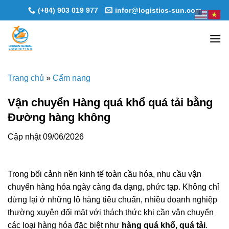
Skip
(+84) 903 019 977
infor@logistics-sun.com
to
content
Trang chủ
»
Cẩm nang
Vận chuyển Hàng quá khổ quá tải bằng
Đường hàng không
Cập nhật 09/06/2026
Trong bối cảnh nền kinh tế toàn cầu hóa, nhu cầu vận
chuyển hàng hóa ngày càng đa dạng, phức tạp. Không chỉ
dừng lại ở những lô hàng tiêu chuẩn, nhiều doanh nghiệp
thường xuyên đối mặt với thách thức khi cần vận chuyển
các loại hàng hóa đặc biệt như
hàng quá khổ, quá tải
.