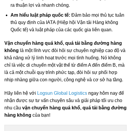
ra thuận lợi và nhanh chóng.
Am hiểu luật pháp quốc tế:
Đảm bảo mọi thủ tục tuân
thủ quy định của IATA (Hiệp hội Vận tải Hàng không
Quốc tế) và luật pháp của các quốc gia liên quan.
Vận chuyển hàng quá khổ, quá tải bằng đường hàng
không
là một lĩnh vực đòi hỏi sự chuyên nghiệp cao độ và
khả năng xử lý linh hoạt trước mọi tình huống. Nó không
chỉ là việc di chuyển một vật thể từ điểm A đến điểm B, mà
là cả một chuỗi quy trình phức tạp, đòi hỏi sự phối hợp
nhịp nhàng giữa con người, công nghệ và cơ sở hạ tầng.
Hãy liên hệ với
Logsun Global Logistics
ngay hôm nay để
nhận được sự tư vấn chuyên sâu và giải pháp tối ưu cho
nhu cầu
vận chuyển hàng quá khổ, quá tải bằng đường
hàng không
của bạn!