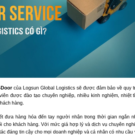
-Door
của Logsun Global Logistics sẽ được đảm bảo về quy t
iên được đào tạo chuyên nghiệp, nhiều kinh nghiệm, nhiệt t
khách hàng.
kết đưa hàng hóa đến tay người nhận trong thời gian ngắn n
đối cho khách hàng. Với mức giá hợp lý và dịch vụ chuyên ngh
 tác đáng tin cậy cho mọi doanh nghiệp và cá nhân có nhu cầu