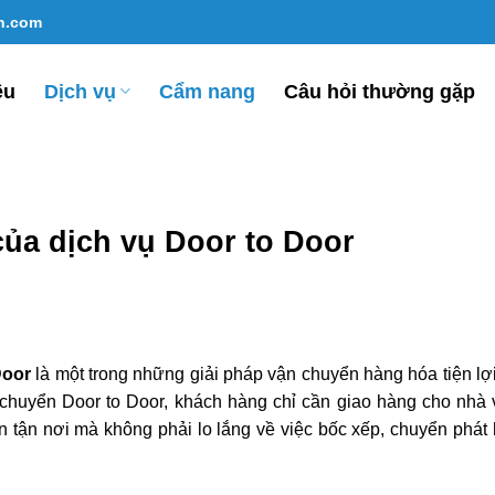
un.com
ệu
Dịch vụ
Cẩm nang
Câu hỏi thường gặp
của dịch vụ Door to Door
Door
là một trong những giải pháp vận chuyển hàng hóa tiện lợ
 chuyển Door to Door, khách hàng chỉ cần giao hàng cho nhà
tận nơi mà không phải lo lắng về việc bốc xếp, chuyển phát