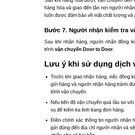
Sau khi hàng hóa được vận chuyển đến cả
hàng hóa và giao đến tận nơi người nhận
luôn được đảm bảo về mặt chất lượng và 
Bước 7. Người nhận kiểm tra và
Sau khi nhận hàng, người nhận đồng kiể
trình
vận chuyển Door to Door
.
Lưu ý khi sử dụng dịch 
Trước khi giao nhận hàng, việc đồng ki
gửi hàng và người nhận hàng tránh đư
trình vận chuyển.
Nếu tiến độ vận chuyển quá lâu so với 
vụ để kiểm tra tình trạng đơn hàng.
Điền chính xác thông tin người nhận h
gửi đúng đến địa chỉ người nhận và sẽ b