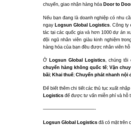
chuyển, giao nhận hàng hóa
Door to Doo
Nếu bạn đang là doanh nghiệp có nhu cầu
ngay
Logsun Global Logistics
.
Công ty 
tác tại các quốc gia và hơn 1000 dự án xu
đội ngũ nhân viên giàu kinh nghiệm tro
hàng hóa của bạn đều được nhân viên hỗ t
Ở
Logsun Global Logistics
, chúng tôi
chuyển hàng không quốc tế
;
Vận chuyể
bãi
;
Khai thuế
;
Chuyển phát nhanh nội đ
Để biết thêm chi tiết các thủ tục xuất nhậ
Logistics
để được tư vấn miễn phí và hỗ tr
———————————-
Logsun Global Logistics
đã có mặt trên 