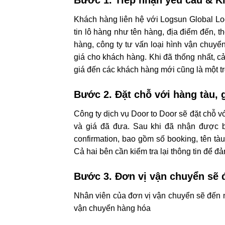
Khách hàng liên hệ với Logsun Global Lo
tin lô hàng như tên hàng, địa điểm đến, t
hàng, công ty tư vấn loại hình vận chuyển
giá cho khách hàng. Khi đã thống nhất, c
giá đến các khách hàng mới cũng là một tr
Bước 2. Đặt chỗ với hàng tàu,
Công ty dịch vụ Door to Door sẽ đặt chỗ v
và giá đã đưa. Sau khi đã nhận được bo
confirmation, bao gồm số booking, tên tà
Cả hai bên cần kiểm tra lại thông tin để đ
Bước 3. Đơn vị vận chuyển sẽ 
Nhân viên của đơn vị vận chuyển sẽ đến n
vận chuyển hàng hóa