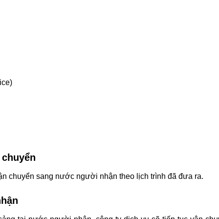
ice)
n chuyển
ận chuyển sang nước người nhận theo lịch trình đã đưa ra.
nhận