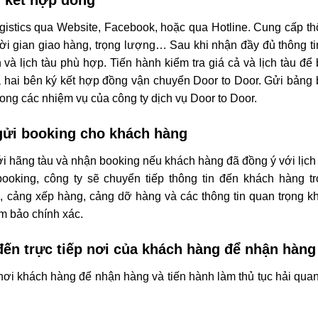
gistics qua Website, Facebook, hoặc qua Hotline. Cung cấp t
hời gian giao hàng, trọng lượng… Sau khi nhận đầy đủ thông ti
 và lịch tàu phù hợp. Tiến hành kiểm tra giá cả và lịch tàu để
ả hai bên ký kết hợp đồng vận chuyển Door to Door. Gửi bảng
ong các nhiệm vụ của công ty dịch vụ Door to Door.
 gửi booking cho khách hàng
ới hãng tàu và nhận booking nếu khách hàng đã đồng ý với lịch
oking, công ty sẽ chuyển tiếp thông tin đến khách hàng tr
u, cảng xếp hàng, cảng dỡ hàng và các thông tin quan trọng k
ảm bảo chính xác.
đến trực tiếp nơi của khách hàng để nhận hàng
ơi khách hàng để nhận hàng và tiến hành làm thủ tục hải qua