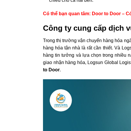
chiều cho cả hai bên.
Có thể bạn quan tâm: Door to Door – C
Công ty cung cấp dịch 
Trong thị trường vận chuyển hàng hóa ngày
hàng hóa tận nhà là rất cần thiết. Và Lo
hàng tin tưởng và lựa chọn trong nhiều 
giao nhận hàng hóa, Logsun Global Logist
to Door
.