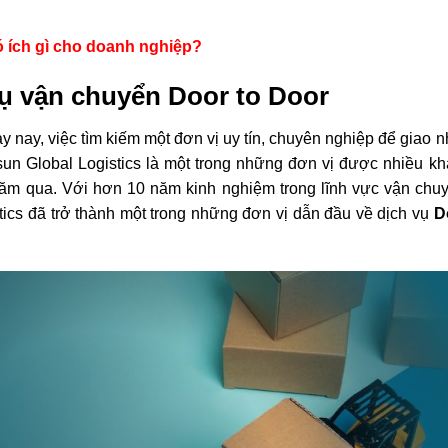
ó ích gì cho doanh nghiệp?
vụ vận chuyển Door to Door
 nay, việc tìm kiếm một đơn vị uy tín, chuyên nghiệp để giao 
gsun Global Logistics là một trong những đơn vị được nhiều k
năm qua. Với hơn 10 năm kinh nghiệm trong lĩnh vực vận chu
ics đã trở thành một trong những đơn vị dẫn đầu về dịch vụ
D