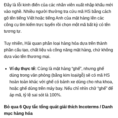
Đây là lỗi kinh điển của các nhân viên xuất nhập khẩu mới
vào nghề. Nhiều người thường tra cứu mã HS bằng cách
gõ tên tiếng Việt hoặc tiếng Anh của mặt hàng lên các
công cụ tìm kiếm trực tuyến rồi chọn một mã bất kỳ có tên
tương tự.
Tuy nhiên, Hải quan phân loại hàng hóa dựa trên thành
phần cấu tạo, chất liệu và công năng mặt hàng, chứ không
dựa vào tên thương mại.
Ví dụ thực tế:
Cùng là mặt hàng “ghế”, nhưng ghế
dùng trong văn phòng (bằng kim loại/gỗ) sẽ có mã HS
hoàn toàn khác với ghế có bánh xe dùng cho nha khoa,
hoặc ghế dùng trên máy bay. Nếu chỉ nhìn chữ “ghế” để
áp mã, tỷ lệ sai sót là 100%.
Bỏ qua 6 Quy tắc tổng quát giải thích Incoterms / Danh
mục hàng hóa