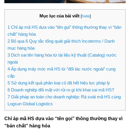
Mục lục của bài viết
[
hide
]
1
Chỉ áp mã HS dựa vào “tên gọi” thông thường thay vì “bản
chất” hàng hóa
2
Bỏ qua 6 Quy tắc tổng quát giải thích Incoterms / Danh
mục hàng hóa
3
Dịch sai tên hàng hóa từ tài liệu kỹ thuật (Catalog) nước
ngoài
4
Áp dụng máy móc mã HS từ “đối tác nước ngoài” cung
cấp
5
Sử dụng kết quả phân loại cũ đã hết hiệu lực pháp lý
6
Doanh nghiệp đối mặt với rủi ro gì khi khai sai mã HS?
7
Giải pháp an toàn cho doanh nghiệp: Rà soát mã HS cùng
Logsun Global Logistics
Chỉ áp mã HS dựa vào “tên gọi” thông thường thay vì
“bản chất” hàng hóa