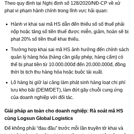
Theo quy định tại Nghị định số 128/2020/NĐ-CP về xử
phạt vi phạm hành chính trong lĩnh vực hải quan:
Hành vi khai sai mã HS dẫn đến thiếu số số thuế phải
nộp hoặc tăng số tiền thuế được miễn, giảm, hoàn sẽ bị
phạt 20% số tiền thuế khai thiếu.
Trường hợp khai sai mã HS ảnh hưởng đến chính sách
quản lý hàng hóa (hàng cần giấy phép, hàng cấm) có
thể bị phạt tiền từ 10.000.000đ đến 20.000.000đ, đồng
thời bị tịch thu hàng hóa hoặc buộc tái xuất.
Lô hàng bị giữ lại cảng làm phát sinh hàng loạt chi phí
lưu kho bãi (DEM/DET), làm đứt gãy chuỗi cung ứng
của doanh nghiệp với đối tác.
Giải pháp an toàn cho doanh nghiệp: Rà soát mã HS
cùng Logsun Global Logistics
Để không phải “đau đầu” trước mỗi lần truyền tờ khai và