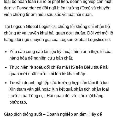
loại bỏ hoàn toàn rủi ro bị phạt tiền, doanh nghiệp cần một
đơn vị Forwarder có đội ngũ hiện trường (Ops) và chuyên
viên chứng từ am hiểu sâu sắc về luật hải quan.
Tại Logsun Global Logistics, chúng tôi không chỉ nhận bộ
chứng từ và truyền khai hải quan đơn thuần. Đối với mỗi lô
hàng, đội ngũ chuyên gia của Logsun Global Logistics sẽ:
Yêu cầu cung cấp tài liệu kỹ thuật, hình ảnh thực tế của
hàng hóa để nghiên cứu bản chất.
Thực hiện rà soát, đối chiếu mã HS trên Biểu thuế hải
quan mới nhất trước khi lên tờ khai nháp.
Tư vấn doanh nghiệp các trường hợp cần làm thủ tục
Xin tham vấn giá hoặc Xin kết quả phân tích phân loại
trước của Tổng cục Hải quan đối với các mặt hàng
phức tạp.
Giao dịch thông suốt – Doanh nghiệp an tâm. Hãy để