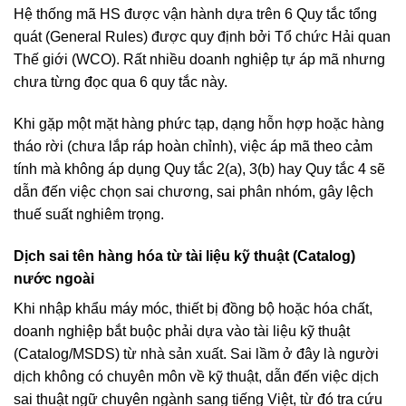
Hệ thống mã HS được vận hành dựa trên 6 Quy tắc tổng
quát (General Rules) được quy định bởi Tổ chức Hải quan
Thế giới (WCO). Rất nhiều doanh nghiệp tự áp mã nhưng
chưa từng đọc qua 6 quy tắc này.
Khi gặp một mặt hàng phức tạp, dạng hỗn hợp hoặc hàng
tháo rời (chưa lắp ráp hoàn chỉnh), việc áp mã theo cảm
tính mà không áp dụng Quy tắc 2(a), 3(b) hay Quy tắc 4 sẽ
dẫn đến việc chọn sai chương, sai phân nhóm, gây lệch
thuế suất nghiêm trọng.
Dịch sai tên hàng hóa từ tài liệu kỹ thuật (Catalog)
nước ngoài
Khi nhập khẩu máy móc, thiết bị đồng bộ hoặc hóa chất,
doanh nghiệp bắt buộc phải dựa vào tài liệu kỹ thuật
(Catalog/MSDS) từ nhà sản xuất. Sai lầm ở đây là người
dịch không có chuyên môn về kỹ thuật, dẫn đến việc dịch
sai thuật ngữ chuyên ngành sang tiếng Việt, từ đó tra cứu