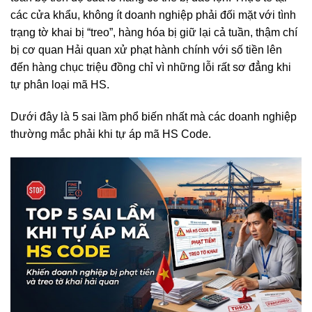
các cửa khẩu, không ít doanh nghiệp phải đối mặt với tình
trạng tờ khai bị “treo”, hàng hóa bị giữ lại cả tuần, thậm chí
bị cơ quan Hải quan xử phạt hành chính với số tiền lên
đến hàng chục triệu đồng chỉ vì những lỗi rất sơ đẳng khi
tự phân loại mã HS.
Dưới đây là 5 sai lầm phổ biến nhất mà các doanh nghiệp
thường mắc phải khi tự áp mã HS Code.