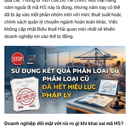
qua các Thông tư mới của Bộ Tài chính. Một mặt hàng
năm ngoái đi mã HS này là đúng, nhưng năm nay có thể
đã bị áp vào một phân nhóm mới với mức thuế suất hoặc
chính sách quản lý chuyên ngành hoàn toàn khác. Việc
không cập nhật Biểu thuế Hải quan mới nhất sẽ khiến
doanh nghiệp rơi vào thế bị động.
Doanh nghiệp đối mặt với rủi ro gì khi khai sai mã HS?