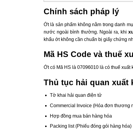
Chính sách pháp lý
Ớt là sản phẩm không nằm trong danh mụ
nước ngoài bình thường. Ngoài ra, khi
x
khẩu ớt không cần chuẩn bị giấy chứng n
Mã HS Code và thuế xu
Ớt có Mã HS là 07096010 là có thuế xuất 
Thủ tục hải quan xuất 
Tờ khai hải quan điện tử
Commercial Invoice (Hóa đơn thương 
Hợp đồng mua bán hàng hóa
Packing list (Phiếu đóng gói hàng hóa)