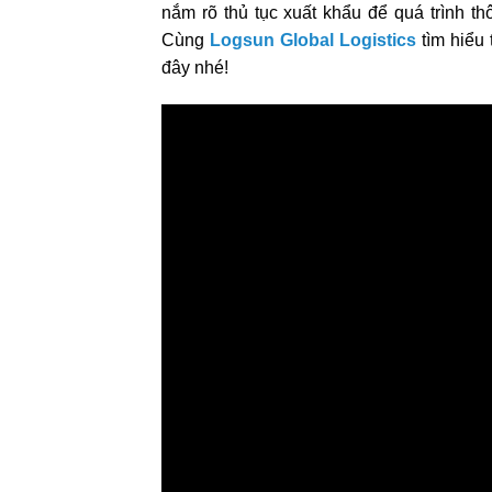
nắm rõ thủ tục xuất khẩu để quá trình 
Cùng
Logsun Global Logistics
tìm hiểu 
đây nhé!