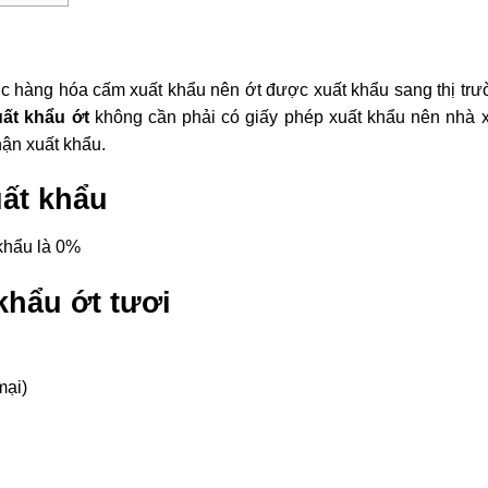
c hàng hóa cấm xuất khẩu nên ớt được xuất khẩu sang thị tr
uất khẩu ớt
không cần phải có giấy phép xuất khẩu nên nhà 
hận xuất khẩu.
ất khẩu
khẩu là 0%
khẩu ớt tươi
mại)