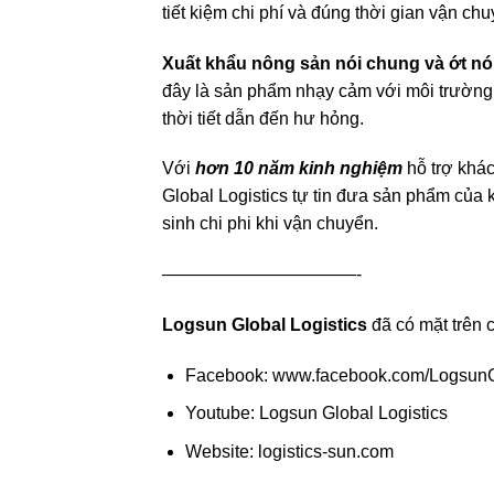
tiết kiệm chi phí và đúng thời gian vận chu
Xuất khẩu nông sản nói chung và ớt nó
đây
là sản phẩm nhạy cảm với môi trường 
thời tiết dẫn đến hư hỏng.
Với
hơn 10 năm kinh nghiệm
hỗ trợ khác
Global Logistics tự tin đưa sản phẩm của 
sinh chi phi khi vận chuyển.
———————————-
Logsun Global Logistics
đã có mặt trên 
Facebook:
www.facebook.com/LogsunG
Youtube:
Logsun Global Logistics
Website:
logistics-sun.com