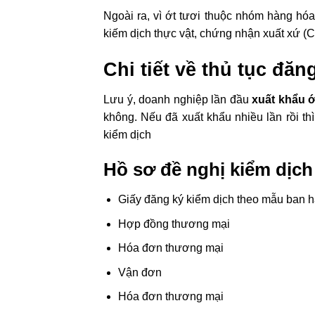
Ngoài ra, vì ớt tươi thuộc nhóm hàng hó
kiếm dịch thực vật, chứng nhận xuất xứ (C
Chi tiết về thủ tục đăn
Lưu ý, doanh nghiệp lần đầu
xuất khẩu ớ
không. Nếu đã xuất khẩu nhiều lần rồi th
kiểm dịch
Hồ sơ đề nghị kiểm dịc
Giấy đăng ký kiểm dịch theo mẫu ban h
Hợp đồng thương mại
Hóa đơn thương mại
Vận đơn
Hóa đơn thương mại