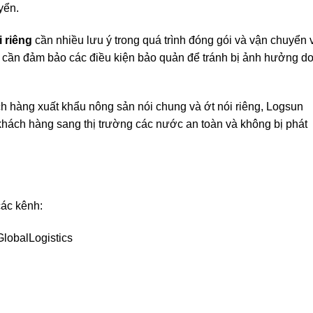
yển.
i riêng
cần nhiều lưu ý trong quá trình đóng gói và vận chuyển v
cần đảm bảo các điều kiện bảo quản để tránh bị ảnh hưởng d
h hàng xuất khẩu nông sản nói chung và ớt nói riêng, Logsun
khách hàng sang thị trường các nước an toàn và không bị phát
các kênh:
lobalLogistics