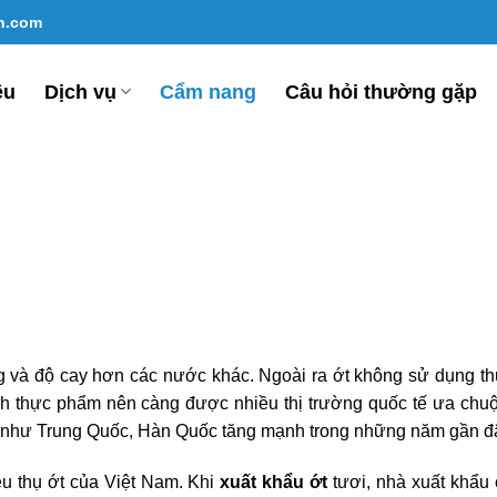
un.com
ệu
Dịch vụ
Cẩm nang
Câu hỏi thường gặp
g và độ cay hơn các nước khác. Ngoài ra ớt không sử dụng t
nh thực phẩm nên càng được nhiều thị trường quốc tế ưa chu
i như Trung Quốc, Hàn Quốc tăng mạnh trong những năm gần đ
iêu thụ ớt của Việt Nam. Khi
xuất khẩu ớt
tươi, nhà xuất khẩu