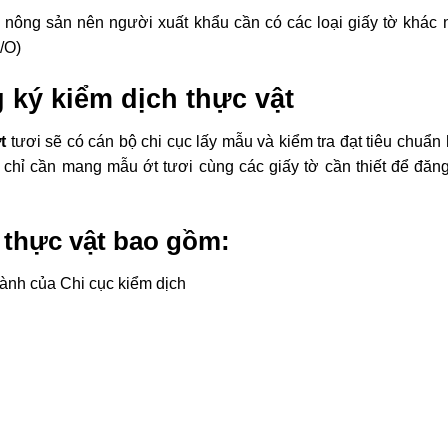
a nông sản nên người xuất khẩu cần có các loại giấy tờ khác
/O)
g ký kiểm dịch thực vật
t
tươi sẽ có cán bộ chi cục lấy mẫu và kiểm tra đạt tiêu chuẩn
ì chỉ cần mang mẫu ớt tươi cùng các giấy tờ cần thiết để đăn
h thực vật bao gồm:
ành của Chi cục kiểm dịch