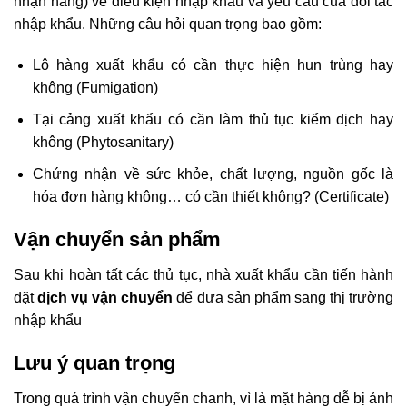
nhận hàng) về điều kiện nhập khẩu và yêu cầu của đối tác
nhập khẩu. Những câu hỏi quan trọng bao gồm:
Lô hàng xuất khẩu có cần thực hiện hun trùng hay
không (Fumigation)
Tại cảng xuất khẩu có cần làm thủ tục kiểm dịch hay
không (Phytosanitary)
Chứng nhận về sức khỏe, chất lượng, nguồn gốc là
hóa đơn hàng không… có cần thiết không? (Certificate)
Vận chuyển sản phẩm
Sau khi hoàn tất các thủ tục, nhà xuất khẩu cần tiến hành
đặt
dịch vụ vận chuyển
để đưa sản phẩm sang thị trường
nhập khẩu
Lưu ý quan trọng
Trong quá trình vận chuyển chanh, vì là mặt hàng
dễ bị ảnh