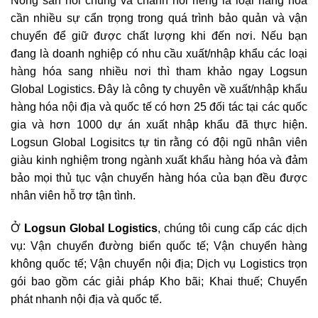
Nông sản nói chung và chanh nói riêng là loại hàng hóa
cần nhiều sự cẩn trọng trong quá trình bảo quản và vận
chuyển để giữ được chất lượng khi đến nơi.
Nếu bạn
đang là doanh nghiệp có nhu cầu xuất/nhập khẩu các loại
hàng hóa sang nhiều nơi thì tham khảo ngay
Logsun
Global Logistics.
Đây là công ty chuyên về xuất/nhập khẩu
hàng hóa nội địa và quốc tế có hơn 25 đối tác tại các quốc
gia và hơn 1000 dự án xuất nhập khẩu đã thực hiện.
Logsun Global Logisitcs tự tin rằng có đội ngũ nhân viên
giàu kinh nghiệm trong ngành xuất khẩu hàng hóa và đảm
bảo mọi thủ tục vận chuyển hàng hóa của bạn đều được
nhân viên hỗ trợ tận tình.
Ở
Logsun Global Logistics
, chúng tôi cung cấp các dịch
vụ: Vận chuyển đường biển quốc tế; Vận chuyển hàng
không quốc tế; Vận chuyển nội địa; Dịch vụ Logistics trọn
gói bao gồm các giải pháp Kho bãi; Khai thuế; Chuyển
phát nhanh nội địa và quốc tế.