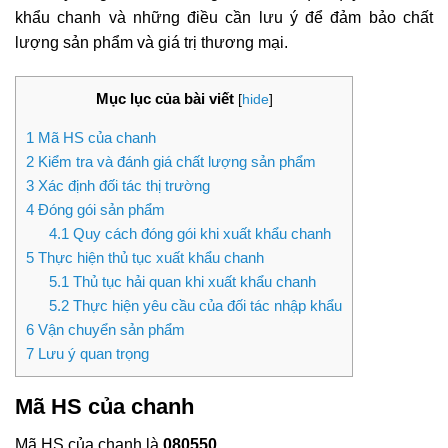
khẩu chanh
và những điều cần lưu ý để đảm bảo chất
lượng sản phẩm và giá trị thương mại.
Mục lục của bài viết
[
hide
]
1
Mã HS của chanh
2
Kiểm tra và đánh giá chất lượng sản phẩm
3
Xác định đối tác thị trường
4
Đóng gói sản phẩm
4.1
Quy cách đóng gói khi xuất khẩu chanh
5
Thực hiện thủ tục xuất khẩu chanh
5.1
Thủ tục hải quan khi xuất khẩu chanh
5.2
Thực hiện yêu cầu của đối tác nhập khẩu
6
Vận chuyển sản phẩm
7
Lưu ý quan trọng
Mã HS của chanh
Mã HS của chanh là
080550