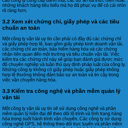
cầu công ty cung cấp danh mục các dự án đã thực hiện hoặc
những khách hàng tiêu biểu mà họ đã phục vụ để có cái nhìn
rõ ràng hơn.
3.2 Xem xét chứng chỉ, giấy phép và các tiêu
chuẩn an toàn
Một công ty vận tải uy tín cần phải có đầy đủ các chứng chỉ
và giấy phép hợp lệ, bao gồm giấy phép kinh doanh vận tải,
các chứng chỉ an toàn, bảo hiểm hàng hóa và các chứng
nhận liên quan đến môi trường và tiêu chuẩn vận tải. Việc
kiểm tra các chứng chỉ này sẽ giúp bạn đánh giá được mức
độ chuyên nghiệp và tuân thủ quy định pháp luật của công ty.
Những công ty không có giấy phép hoặc giấy phép không
hợp lệ thường không đảm bảo sự an toàn và tin cậy trong
việc vận chuyển hàng hóa.
3.3 Kiểm tra công nghệ và phần mềm quản lý
vận tải
Một công ty vận tải uy tín sẽ sử dụng công nghệ và phần
mềm quản lý hiện đại để theo dõi lộ trình và tình trạng hàng
hóa trong suốt hành trình vận chuyển. Các công ty sử dụng
công nghệ GPS, hệ thống theo dõi trực tuyến và phần mềm