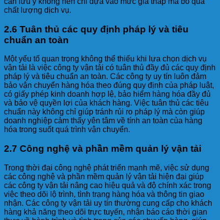
cần lưu ý không nên chỉ dựa vào mức giá thấp mà bỏ qua
chất lượng dịch vụ.
2.6 Tuân thủ các quy định pháp lý và tiêu
chuẩn an toàn
Một yếu tố quan trọng không thể thiếu khi lựa chọn dịch vụ
vận tải là việc công ty vận tải có tuân thủ đầy đủ các quy định
pháp lý và tiêu chuẩn an toàn. Các công ty uy tín luôn đảm
bảo vận chuyển hàng hóa theo đúng quy định của pháp luật,
có giấy phép kinh doanh hợp lệ, bảo hiểm hàng hóa đầy đủ
và bảo vệ quyền lợi của khách hàng. Việc tuân thủ các tiêu
chuẩn này không chỉ giúp tránh rủi ro pháp lý mà còn giúp
doanh nghiệp cảm thấy yên tâm về tính an toàn của hàng
hóa trong suốt quá trình vận chuyển.
2.7 Công nghệ và phần mềm quản lý vận tải
Trong thời đại công nghệ phát triển mạnh mẽ, việc sử dụng
các công nghệ và phần mềm quản lý vận tải hiện đại giúp
các công ty vận tải nâng cao hiệu quả và độ chính xác trong
việc theo dõi lộ trình, tình trạng hàng hóa và thông tin giao
nhận. Các công ty vận tải uy tín thường cung cấp cho khách
hàng khả năng theo dõi trực tuyến, nhận báo cáo thời gian