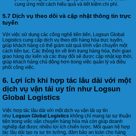
cung ứng một cách hiệu quả và tiết kiệm chi phí.
5.7 Dịch vụ theo dõi và cập nhật thông tin trực
tuyến
Với việc sử dụng các công nghệ tiên tiến, Logsun Global
Logistics cung cấp dịch vụ theo dõi hàng hóa trực tuyến,
giúp khách hàng có thể giám sát quá trình vận chuyển một
cách liên tục. Các thông tin về tình trạng hàng hóa, thời gian
giao hàng dự kiến và các thay đổi sẽ được cập nhật kịp thời,
giúp khách hàng chủ động hơn trong việc quản lý và điều
phối công việc.
6.
Lợi ích khi hợp tác lâu dài với một
dịch vụ vận tải uy tín như Logsun
Global Logistics
Việc hợp tác lâu dài với một dịch vụ vận tải uy tín
như
Logsun Global Logistics
không chỉ mang lại sự thuận
tiện trong việc vận chuyển hàng hóa mà còn giúp doanh
nghiệp đạt được nhiều lợi ích chiến lược. Mối quan hệ hợp
tác lâu dài tạo ra sự tin tưởng, đảm bảo an toàn cho hàng