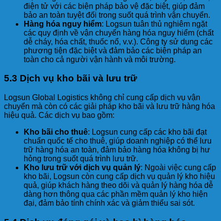
điện tử với các biện pháp bảo vệ đặc biệt, giúp đảm
bảo an toàn tuyệt đối trong suốt quá trình vận chuyển.
Hàng hóa nguy hiểm
: Logsun tuân thủ nghiêm ngặt
các quy định về vận chuyển hàng hóa nguy hiểm (chất
dễ cháy, hóa chất, thuốc nổ, v.v.). Công ty sử dụng các
phương tiện đặc biệt và đảm bảo các biện pháp an
toàn cho cả người vận hành và môi trường.
5.3 Dịch vụ kho bãi và lưu trữ
Logsun Global Logistics không chỉ cung cấp dịch vụ vận
chuyển mà còn có các giải pháp kho bãi và lưu trữ hàng hóa
hiệu quả. Các dịch vụ bao gồm:
Kho bãi cho thuê
: Logsun cung cấp các kho bãi đạt
chuẩn quốc tế cho thuê, giúp doanh nghiệp có thể lưu
trữ hàng hóa an toàn, đảm bảo hàng hóa không bị hư
hỏng trong suốt quá trình lưu trữ.
Kho lưu trữ với dịch vụ quản lý
: Ngoài việc cung cấp
kho bãi, Logsun còn cung cấp dịch vụ quản lý kho hiệu
quả, giúp khách hàng theo dõi và quản lý hàng hóa dễ
dàng hơn thông qua các phần mềm quản lý kho hiện
đại, đảm bảo tính chính xác và giảm thiểu sai sót.