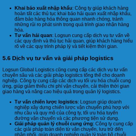
Khai báo xuất nhập khẩu
: Công ty giúp khách hàng
hoàn tất các thủ tục khai báo hải quan xuất nhập khẩu,
đảm bảo hàng hóa thông quan nhanh chóng, tránh
những rủi ro phát sinh trong quá trình giao nhận hàng
hóa.
Tư vấn hải quan
: Logsun cung cấp dịch vụ tư vấn về
các quy định và thủ tục hải quan, giúp khách hàng hiểu
rõ về các quy trình pháp lý và tiết kiệm thời gian.
5.6 Dịch vụ tư vấn và giải pháp logistics
Logsun Global Logistics cũng cung cấp các dịch vụ tư vấn
chuyên sâu và các giải pháp logistics tổng thể cho doanh
nghiệp. Công ty cung cấp các dịch vụ tối ưu hóa chuỗi cung
ứng, giúp giảm thiểu chi phí vận chuyển, cải thiện thời gian
giao hàng và nâng cao hiệu quả trong quản lý logistics.
Tư vấn chiến lược logistics
: Logsun giúp doanh
nghiệp xây dựng chiến lược vận chuyển phù hợp với
nhu cầu và quy mô của công ty, tối ưu hóa tuyến
đường vận chuyển và các phương tiện sử dụng.
Giải pháp quản lý chuỗi cung ứng
: Công ty cung cấp
các giải pháp toàn diện từ vận chuyển, lưu trữ đến
phân phối, giúp doanh nghiệp quản lý toàn bộ chuỗi