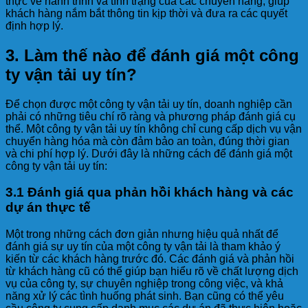
thực về hành trình và tình trạng của các chuyến hàng, giúp
khách hàng nắm bắt thông tin kịp thời và đưa ra các quyết
định hợp lý.
3.
Làm thế nào để đánh giá một công
ty vận tải uy tín?
Để chọn được một công ty vận tải uy tín, doanh nghiệp cần
phải có những tiêu chí rõ ràng và phương pháp đánh giá cụ
thể. Một công ty vận tải uy tín không chỉ cung cấp dịch vụ vận
chuyển hàng hóa mà còn đảm bảo an toàn, đúng thời gian
và chi phí hợp lý. Dưới đây là những cách để đánh giá một
công ty vận tải uy tín:
3.1 Đánh giá qua phản hồi khách hàng và các
dự án thực tế
Một trong những cách đơn giản nhưng hiệu quả nhất để
đánh giá sự uy tín của một công ty vận tải là tham khảo ý
kiến từ các khách hàng trước đó. Các đánh giá và phản hồi
từ khách hàng cũ có thể giúp bạn hiểu rõ về chất lượng dịch
vụ của công ty, sự chuyên nghiệp trong công việc, và khả
năng xử lý các tình huống phát sinh. Bạn cũng có thể yêu