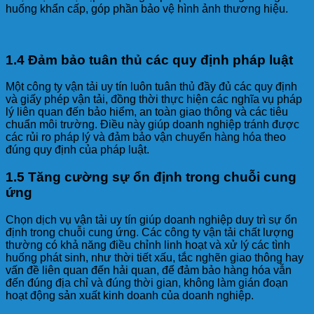
huống khẩn cấp, góp phần bảo vệ hình ảnh thương hiệu.
1.4 Đảm bảo tuân thủ các quy định pháp luật
Một công ty vận tải uy tín luôn tuân thủ đầy đủ các quy định
và giấy phép vận tải, đồng thời thực hiện các nghĩa vụ pháp
lý liên quan đến bảo hiểm, an toàn giao thông và các tiêu
chuẩn môi trường. Điều này giúp doanh nghiệp tránh được
các rủi ro pháp lý và đảm bảo vận chuyển hàng hóa theo
đúng quy định của pháp luật.
1.5 Tăng cường sự ổn định trong chuỗi cung
ứng
Chọn dịch vụ vận tải uy tín giúp doanh nghiệp duy trì sự ổn
định trong chuỗi cung ứng. Các công ty vận tải chất lượng
thường có khả năng điều chỉnh linh hoạt và xử lý các tình
huống phát sinh, như thời tiết xấu, tắc nghẽn giao thông hay
vấn đề liên quan đến hải quan, để đảm bảo hàng hóa vẫn
đến đúng địa chỉ và đúng thời gian, không làm gián đoạn
hoạt động sản xuất kinh doanh của doanh nghiệp.