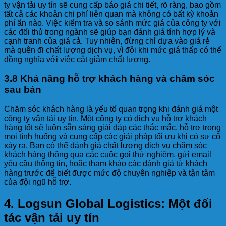
ty vận tải uy tín sẽ cung cấp báo giá chi tiết, rõ ràng, bao gồm
tất cả các khoản chi phí liên quan mà không có bất kỳ khoản
phí ẩn nào. Việc kiểm tra và so sánh mức giá của công ty với
các đối thủ trong ngành sẽ giúp bạn đánh giá tính hợp lý và
cạnh tranh của giá cả. Tuy nhiên, đừng chỉ dựa vào giá rẻ
mà quên đi chất lượng dịch vụ, vì đôi khi mức giá thấp có thể
đồng nghĩa với việc cắt giảm chất lượng.
3.8 Khả năng hỗ trợ khách hàng và chăm sóc
sau bán
Chăm sóc khách hàng là yếu tố quan trọng khi đánh giá một
công ty vận tải uy tín. Một công ty có dịch vụ hỗ trợ khách
hàng tốt sẽ luôn sẵn sàng giải đáp các thắc mắc, hỗ trợ trong
mọi tình huống và cung cấp các giải pháp tối ưu khi có sự cố
xảy ra. Bạn có thể đánh giá chất lượng dịch vụ chăm sóc
khách hàng thông qua các cuộc gọi thử nghiệm, gửi email
yêu cầu thông tin, hoặc tham khảo các đánh giá từ khách
hàng trước để biết được mức độ chuyên nghiệp và tận tâm
của đội ngũ hỗ trợ.
4.
Logsun Global Logistics: Một đối
tác vận tải uy tín