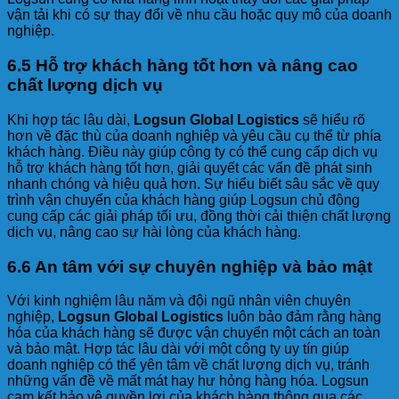
vận tải khi có sự thay đổi về nhu cầu hoặc quy mô của doanh
nghiệp.
6.5 Hỗ trợ khách hàng tốt hơn và nâng cao
chất lượng dịch vụ
Khi hợp tác lâu dài,
Logsun Global Logistics
sẽ hiểu rõ
hơn về đặc thù của doanh nghiệp và yêu cầu cụ thể từ phía
khách hàng. Điều này giúp công ty có thể cung cấp dịch vụ
hỗ trợ khách hàng tốt hơn, giải quyết các vấn đề phát sinh
nhanh chóng và hiệu quả hơn. Sự hiểu biết sâu sắc về quy
trình vận chuyển của khách hàng giúp Logsun chủ động
cung cấp các giải pháp tối ưu, đồng thời cải thiện chất lượng
dịch vụ, nâng cao sự hài lòng của khách hàng.
6.6 An tâm với sự chuyên nghiệp và bảo mật
Với kinh nghiệm lâu năm và đội ngũ nhân viên chuyên
nghiệp,
Logsun Global Logistics
luôn bảo đảm rằng hàng
hóa của khách hàng sẽ được vận chuyển một cách an toàn
và bảo mật. Hợp tác lâu dài với một công ty uy tín giúp
doanh nghiệp có thể yên tâm về chất lượng dịch vụ, tránh
những vấn đề về mất mát hay hư hỏng hàng hóa. Logsun
cam kết bảo vệ quyền lợi của khách hàng thông qua các