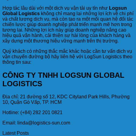
Hợp tác lâu dài với một dịch vụ vận tải uy tín như
Logsun
Global Logistics
không chỉ mang lại những lợi ích về chi phí
và chất lượng dịch vụ, mà còn tạo ra một mối quan hệ đối tác
chiến lược giúp doanh nghiệp phát triển mạnh mẽ hơn trong
tương lai. Những lợi ích này giúp doanh nghiệp nâng cao
hiệu quả vận hành, cải thiện sự hài lòng của khách hàng và
xây dựng một thương hiệu vững mạnh trên thị trường.
Quý khách có những thắc mắc khác hoặc cần tư vấn dịch vụ
vận chuyển đường bộ hãy liên hệ với LogSun Logistics theo
thông tin sau:
CÔNG TY TNHH LOGSUN GLOBAL
LOGISTICS
Địa chỉ: 21 đường số 12, KDC Cityland Park Hills, Phường
10, Quận Gò Vấp, TP. HCM
Hotline: (+84) 282 201 0821
Email: linda@logistics-sun.com
Latest Posts