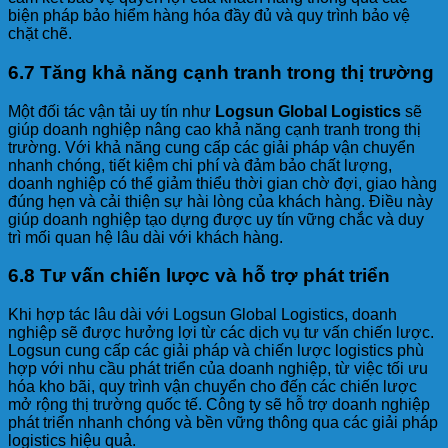
biện pháp bảo hiểm hàng hóa đầy đủ và quy trình bảo vệ
chặt chẽ.
6.7 Tăng khả năng cạnh tranh trong thị trường
Một đối tác vận tải uy tín như
Logsun Global Logistics
sẽ
giúp doanh nghiệp nâng cao khả năng cạnh tranh trong thị
trường. Với khả năng cung cấp các giải pháp vận chuyển
nhanh chóng, tiết kiệm chi phí và đảm bảo chất lượng,
doanh nghiệp có thể giảm thiểu thời gian chờ đợi, giao hàng
đúng hẹn và cải thiện sự hài lòng của khách hàng. Điều này
giúp doanh nghiệp tạo dựng được uy tín vững chắc và duy
trì mối quan hệ lâu dài với khách hàng.
6.8 Tư vấn chiến lược và hỗ trợ phát triển
Khi hợp tác lâu dài với Logsun Global Logistics, doanh
nghiệp sẽ được hưởng lợi từ các dịch vụ tư vấn chiến lược.
Logsun cung cấp các giải pháp và chiến lược logistics phù
hợp với nhu cầu phát triển của doanh nghiệp, từ việc tối ưu
hóa kho bãi, quy trình vận chuyển cho đến các chiến lược
mở rộng thị trường quốc tế. Công ty sẽ hỗ trợ doanh nghiệp
phát triển nhanh chóng và bền vững thông qua các giải pháp
logistics hiệu quả.