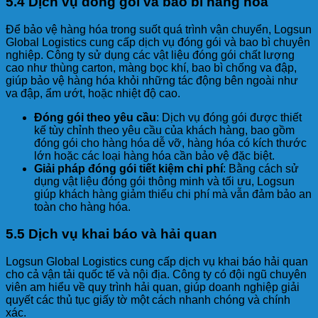
5.4 Dịch vụ đóng gói và bao bì hàng hóa
Để bảo vệ hàng hóa trong suốt quá trình vận chuyển, Logsun
Global Logistics cung cấp dịch vụ đóng gói và bao bì chuyên
nghiệp. Công ty sử dụng các vật liệu đóng gói chất lượng
cao như thùng carton, màng bọc khí, bao bì chống va đập,
giúp bảo vệ hàng hóa khỏi những tác động bên ngoài như
va đập, ẩm ướt, hoặc nhiệt độ cao.
Đóng gói theo yêu cầu
: Dịch vụ đóng gói được thiết
kế tùy chỉnh theo yêu cầu của khách hàng, bao gồm
đóng gói cho hàng hóa dễ vỡ, hàng hóa có kích thước
lớn hoặc các loại hàng hóa cần bảo vệ đặc biệt.
Giải pháp đóng gói tiết kiệm chi phí
: Bằng cách sử
dụng vật liệu đóng gói thông minh và tối ưu, Logsun
giúp khách hàng giảm thiểu chi phí mà vẫn đảm bảo an
toàn cho hàng hóa.
5.5 Dịch vụ khai báo và hải quan
Logsun Global Logistics cung cấp dịch vụ khai báo hải quan
cho cả vận tải quốc tế và nội địa. Công ty có đội ngũ chuyên
viên am hiểu về quy trình hải quan, giúp doanh nghiệp giải
quyết các thủ tục giấy tờ một cách nhanh chóng và chính
xác.