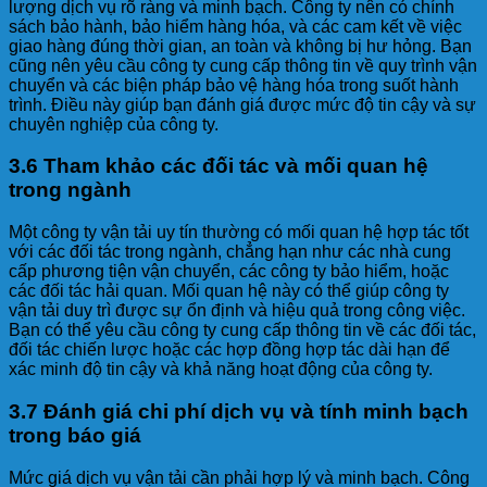
lượng dịch vụ rõ ràng và minh bạch. Công ty nên có chính
sách bảo hành, bảo hiểm hàng hóa, và các cam kết về việc
giao hàng đúng thời gian, an toàn và không bị hư hỏng. Bạn
cũng nên yêu cầu công ty cung cấp thông tin về quy trình vận
chuyển và các biện pháp bảo vệ hàng hóa trong suốt hành
trình. Điều này giúp bạn đánh giá được mức độ tin cậy và sự
chuyên nghiệp của công ty.
3.6 Tham khảo các đối tác và mối quan hệ
trong ngành
Một công ty vận tải uy tín thường có mối quan hệ hợp tác tốt
với các đối tác trong ngành, chẳng hạn như các nhà cung
cấp phương tiện vận chuyển, các công ty bảo hiểm, hoặc
các đối tác hải quan. Mối quan hệ này có thể giúp công ty
vận tải duy trì được sự ổn định và hiệu quả trong công việc.
Bạn có thể yêu cầu công ty cung cấp thông tin về các đối tác,
đối tác chiến lược hoặc các hợp đồng hợp tác dài hạn để
xác minh độ tin cậy và khả năng hoạt động của công ty.
3.7 Đánh giá chi phí dịch vụ và tính minh bạch
trong báo giá
Mức giá dịch vụ vận tải cần phải hợp lý và minh bạch. Công