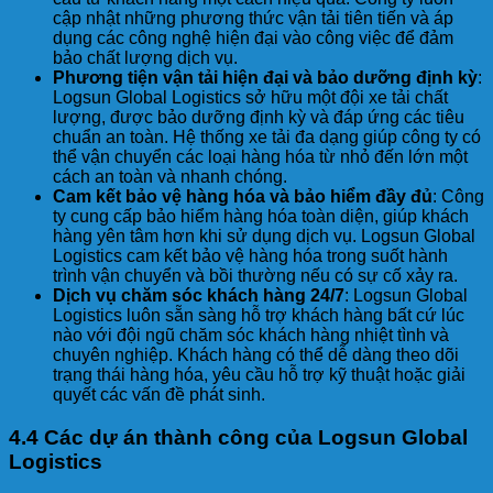
cập nhật những phương thức vận tải tiên tiến và áp
dụng các công nghệ hiện đại vào công việc để đảm
bảo chất lượng dịch vụ.
Phương tiện vận tải hiện đại và bảo dưỡng định kỳ
:
Logsun Global Logistics sở hữu một đội xe tải chất
lượng, được bảo dưỡng định kỳ và đáp ứng các tiêu
chuẩn an toàn. Hệ thống xe tải đa dạng giúp công ty có
thể vận chuyển các loại hàng hóa từ nhỏ đến lớn một
cách an toàn và nhanh chóng.
Cam kết bảo vệ hàng hóa và bảo hiểm đầy đủ
: Công
ty cung cấp bảo hiểm hàng hóa toàn diện, giúp khách
hàng yên tâm hơn khi sử dụng dịch vụ. Logsun Global
Logistics cam kết bảo vệ hàng hóa trong suốt hành
trình vận chuyển và bồi thường nếu có sự cố xảy ra.
Dịch vụ chăm sóc khách hàng 24/7
: Logsun Global
Logistics luôn sẵn sàng hỗ trợ khách hàng bất cứ lúc
nào với đội ngũ chăm sóc khách hàng nhiệt tình và
chuyên nghiệp. Khách hàng có thể dễ dàng theo dõi
trạng thái hàng hóa, yêu cầu hỗ trợ kỹ thuật hoặc giải
quyết các vấn đề phát sinh.
4.4 Các dự án thành công của Logsun Global
Logistics