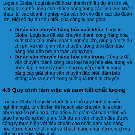
Logsun Global Logistics đã hoàn thành nhiều dự án lớn và
mang lại sự hài lòng cho khách hàng trong các lĩnh vực khác
nhau, từ các doanh nghiệp vừa và nhỏ cho đến các tập đoàn
lớn. Một số dự án tiêu biểu của công ty bao gồm:
Dự án vận chuyển hàng hóa xuất khẩu
: Logsun
Global Logistics đã vận chuyển thành công hàng hóa
xuất khẩu của nhiều doanh nghiệp lớn, giúp giảm thiểu
chi phí và thời gian vận chuyển, đồng thời đảm bảo
hàng hóa đến nơi an toàn, đúng hạn.
Dự án vận chuyển hàng hóa siêu trọng
: Công ty đã
vận chuyển thành công các loại hàng hóa siêu trọng và
phức tạp, như máy móc công nghiệp, thiết bị nặng,
bằng các giải pháp vận chuyển đặc biệt, đảm bảo
không xảy ra sự cố trong suốt quá trình di chuyển.
4.5 Quy trình làm việc và cam kết chất lượng
Logsun Global Logistics luôn tuân thủ quy trình làm việc
nghiêm ngặt, từ việc lên kế hoạch vận chuyển, lựa chọn
phương tiện phù hợp, cho đến việc giám sát hành trình và
giao hàng đúng thời gian. Mỗi dự án vận chuyển đều được
công ty thực hiện với tiêu chuẩn cao nhất, đảm bảo hàng
hóa được bảo vệ tốt nhất và khách hàng nhận được dịch vụ
vận tải an toàn, hiệu quả.