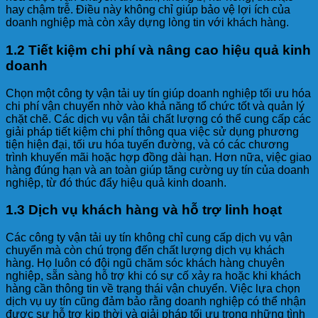
hay chậm trễ. Điều này không chỉ giúp bảo vệ lợi ích của
doanh nghiệp mà còn xây dựng lòng tin với khách hàng.
1.2 Tiết kiệm chi phí và nâng cao hiệu quả kinh
doanh
Chọn một công ty vận tải uy tín giúp doanh nghiệp tối ưu hóa
chi phí vận chuyển nhờ vào khả năng tổ chức tốt và quản lý
chặt chẽ. Các dịch vụ vận tải chất lượng có thể cung cấp các
giải pháp tiết kiệm chi phí thông qua việc sử dụng phương
tiện hiện đại, tối ưu hóa tuyến đường, và có các chương
trình khuyến mãi hoặc hợp đồng dài hạn. Hơn nữa, việc giao
hàng đúng hạn và an toàn giúp tăng cường uy tín của doanh
nghiệp, từ đó thúc đẩy hiệu quả kinh doanh.
1.3 Dịch vụ khách hàng và hỗ trợ linh hoạt
Các công ty vận tải uy tín không chỉ cung cấp dịch vụ vận
chuyển mà còn chú trọng đến chất lượng dịch vụ khách
hàng. Họ luôn có đội ngũ chăm sóc khách hàng chuyên
nghiệp, sẵn sàng hỗ trợ khi có sự cố xảy ra hoặc khi khách
hàng cần thông tin về trạng thái vận chuyển. Việc lựa chọn
dịch vụ uy tín cũng đảm bảo rằng doanh nghiệp có thể nhận
được sự hỗ trợ kịp thời và giải pháp tối ưu trong những tình