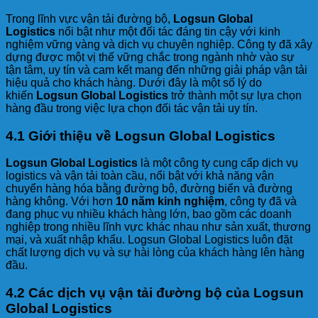
Trong lĩnh vực vận tải đường bộ,
Logsun Global
Logistics
nổi bật như một đối tác đáng tin cậy với kinh
nghiệm vững vàng và dịch vụ chuyên nghiệp. Công ty đã xây
dựng được một vị thế vững chắc trong ngành nhờ vào sự
tận tâm, uy tín và cam kết mang đến những giải pháp vận tải
hiệu quả cho khách hàng. Dưới đây là một số lý do
khiến
Logsun Global Logistics
trở thành một sự lựa chọn
hàng đầu trong việc lựa chọn đối tác vận tải uy tín.
4.1 Giới thiệu về Logsun Global Logistics
Logsun Global Logistics
là một công ty cung cấp dịch vụ
logistics và vận tải toàn cầu, nổi bật với khả năng vận
chuyển hàng hóa bằng đường bộ, đường biển và đường
hàng không. Với hơn
10 năm kinh nghiệm
, công ty đã và
đang phục vụ nhiều khách hàng lớn, bao gồm các doanh
nghiệp trong nhiều lĩnh vực khác nhau như sản xuất, thương
mại, và xuất nhập khẩu. Logsun Global Logistics luôn đặt
chất lượng dịch vụ và sự hài lòng của khách hàng lên hàng
đầu.
4.2 Các dịch vụ vận tải đường bộ của Logsun
Global Logistics