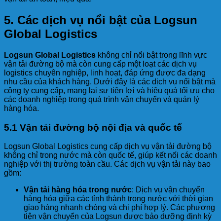
5.
Các dịch vụ nổi bật của Logsun
Global Logistics
Logsun Global Logistics
không chỉ nổi bật trong lĩnh vực
vận tải đường bộ mà còn cung cấp một loạt các dịch vụ
logistics chuyên nghiệp, linh hoạt, đáp ứng được đa dạng
nhu cầu của khách hàng. Dưới đây là các dịch vụ nổi bật mà
công ty cung cấp, mang lại sự tiện lợi và hiệu quả tối ưu cho
các doanh nghiệp trong quá trình vận chuyển và quản lý
hàng hóa.
5.1 Vận tải đường bộ nội địa và quốc tế
Logsun Global Logistics cung cấp dịch vụ vận tải đường bộ
không chỉ trong nước mà còn quốc tế, giúp kết nối các doanh
nghiệp với thị trường toàn cầu. Các dịch vụ vận tải này bao
gồm:
Vận tải hàng hóa trong nước
: Dịch vụ vận chuyển
hàng hóa giữa các tỉnh thành trong nước với thời gian
giao hàng nhanh chóng và chi phí hợp lý. Các phương
tiện vận chuyển của Logsun được bảo dưỡng định kỳ