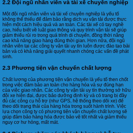
2.2 Đội ngũ nhân viên và tài xế chuyên nghiệp
Một đội ngũ nhân viên và tài xế chuyên nghiệp là yếu tố
không thể thiếu để đảm bảo rằng dịch vụ vận tải được thực
hiện một cách hiệu quả và an toàn. Các tài xế có tay nghề
cao, hiểu biết về luật giao thông và quy trình vận tải sẽ giúp
giảm thiểu rủi ro trong quá trình di chuyển, đồng thời nâng
cao khả năng giao hàng đúng thời gian. Hơn nữa, đội ngũ
nhân viên tại các công ty vận tải uy tín luôn được đào tạo bài
bản và có khả năng giải quyết nhanh chóng các vấn đề phát
sinh.
2.3 Phương tiện vận chuyển chất lượng
Chất lượng của phương tiện vận chuyển là yếu tố then chốt
trong việc đảm bảo an toàn cho hàng hóa và sự đúng hạn
của việc giao nhận. Các công ty vận tải uy tín thường sở hữu
đội xe hiện đại, được bảo dưỡng định kỳ và có trang bị đầy
đủ các công cụ hỗ trợ (như GPS, hệ thống theo dõi xe) để
theo dõi trạng thái của hàng hóa trong suốt hành trình. Việc
lựa chọn công ty có phương tiện vận chuyển chất lượng sẽ
giúp đảm bảo hàng hóa được bảo vệ tốt nhất và giảm thiểu
nguy cơ hư hỏng, mất mát.