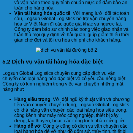
và vận hành theo quy trình chuẩn mực để đảm bảo an
toàn cho hàng hóa.
Vận tải hàng hóa quốc tế
: Với mạng lưới đối tác toàn
cầu, Logsun Global Logistics hỗ trợ vận chuyển hàng
hóa từ Việt Nam đi các quốc gia khác và ngược lại.
Công ty đảm bảo sự chính xác trong việc giao nhận và
tuân thủ mọi quy định về hải quan, giúp giảm thiểu thời
gian chờ đợi và tối ưu hóa chi phí cho khách hàng.
5.2 Dịch vụ vận tải hàng hóa đặc biệt
Logsun Global Logistics chuyên cung cấp dịch vụ vận
chuyển các loại hàng hóa đặc biệt và có yêu cầu riêng biệt.
Công ty có kinh nghiệm trong việc vận chuyển những mặt
hàng như:
Hàng siêu trọng
: Với đội ngũ kỹ thuật viên và phương
tiện vận chuyển chuyên dụng, Logsun Global Logistics
có khả năng vận chuyển các loại hàng hóa siêu trọng,
cồng kềnh như máy móc công nghiệp, thiết bị xây
dựng, tàu thuyền, hoặc các công trình phần cứng lớn.
Hàng dễ vỡ
: Công ty cũng có dịch vụ vận chuyển các
loại hàng hóa dễ vỡ như đồ gốm sứ, thủy tinh, thiết bị