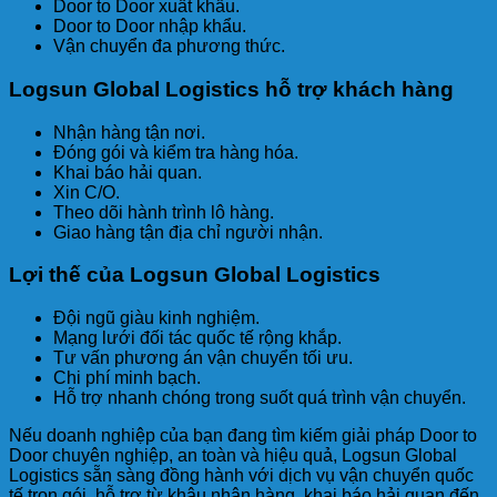
Door to Door xuất khẩu.
Door to Door nhập khẩu.
Vận chuyển đa phương thức.
Logsun Global Logistics hỗ trợ khách hàng
Nhận hàng tận nơi.
Đóng gói và kiểm tra hàng hóa.
Khai báo hải quan.
Xin C/O.
Theo dõi hành trình lô hàng.
Giao hàng tận địa chỉ người nhận.
Lợi thế của Logsun Global Logistics
Đội ngũ giàu kinh nghiệm.
Mạng lưới đối tác quốc tế rộng khắp.
Tư vấn phương án vận chuyển tối ưu.
Chi phí minh bạch.
Hỗ trợ nhanh chóng trong suốt quá trình vận chuyển.
Nếu doanh nghiệp của bạn đang tìm kiếm giải pháp Door to
Door chuyên nghiệp, an toàn và hiệu quả, Logsun Global
Logistics sẵn sàng đồng hành với dịch vụ vận chuyển quốc
tế trọn gói, hỗ trợ từ khâu nhận hàng, khai báo hải quan đến