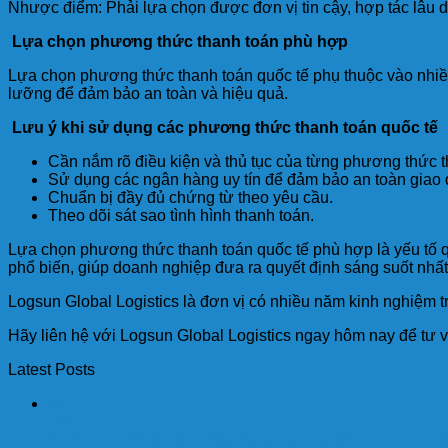
Nhược điểm: Phải lựa chọn được đơn vị tin cậy, hợp tác lâu d
Lựa chọn phương thức thanh toán phù hợp
Lựa chọn phương thức thanh toán quốc tế phụ thuộc vào nhiều 
lưỡng để đảm bảo an toàn và hiệu quả.
Lưu ý khi sử dụng các phương thức thanh toán quốc tế
Cần nắm rõ điều kiện và thủ tục của từng phương thức t
Sử dụng các ngân hàng uy tín để đảm bảo an toàn giao 
Chuẩn bị đầy đủ chứng từ theo yêu cầu.
Theo dõi sát sao tình hình thanh toán.
Lựa chọn phương thức thanh toán quốc tế phù hợp là yếu tố qu
phổ biến, giúp doanh nghiệp đưa ra quyết định sáng suốt nhất
Logsun Global Logistics là đơn vị có nhiều năm kinh nghiệm t
Hãy liên hệ với Logsun Global Logistics ngay hôm nay để tư v
Latest Posts
09
Th8
6 rủi ro chi phí ẩn khi nhập hàng đường biển mùa cao đ