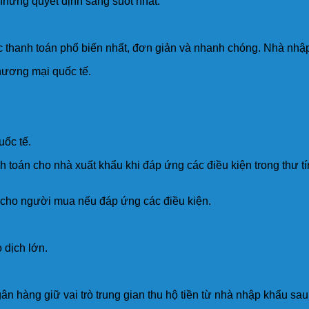
những quyết định sáng suốt nhất.
ức thanh toán phổ biến nhất, đơn giản và nhanh chóng. Nhà nhập
hương mại quốc tế.
uốc tế.
nh toán cho nhà xuất khẩu khi đáp ứng các điều kiện trong thư
 cho người mua nếu đáp ứng các điều kiện.
 dịch lớn.
ân hàng giữ vai trò trung gian thu hộ tiền từ nhà nhập khẩu sa