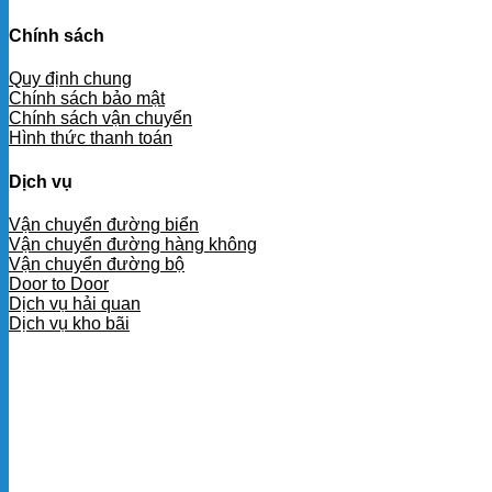
Chính sách
Quy định chung
Chính sách bảo mật
Chính sách vận chuyển
Hình thức thanh toán
Dịch vụ
Vận chuyển đường biển
Vận chuyển đường hàng không
Vận chuyển đường bộ
Door to Door
Dịch vụ hải quan
Dịch vụ kho bãi