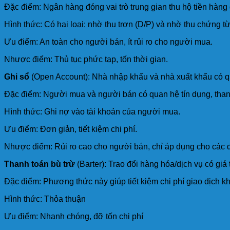
Đặc điểm: Ngân hàng đóng vai trò trung gian thu hộ tiền hàng
Hình thức: Có hai loại: nhờ thu trơn (D/P) và nhờ thu chứng từ
Ưu điểm: An toàn cho người bán, ít rủi ro cho người mua.
Nhược điểm: Thủ tục phức tạp, tốn thời gian.
Ghi sổ
(Open Account): Nhà nhập khẩu và nhà xuất khẩu có qua
Đặc điểm: Người mua và người bán có quan hệ tín dụng, than
Hình thức: Ghi nợ vào tài khoản của người mua.
Ưu điểm: Đơn giản, tiết kiệm chi phí.
Nhược điểm: Rủi ro cao cho người bán, chỉ áp dụng cho các đố
Thanh toán bù trừ
(Barter): Trao đổi hàng hóa/dịch vụ có gi
Đặc điểm: Phương thức này giúp tiết kiệm chi phí giao dịch kh
Hình thức: Thỏa thuận
Ưu điểm: Nhanh chóng, đỡ tốn chi phí