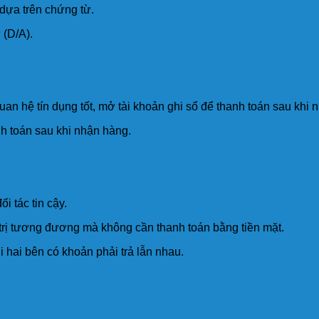
 dựa trên chứng từ.
 (D/A).
n hệ tín dụng tốt, mở tài khoản ghi sổ để thanh toán sau khi 
h toán sau khi nhận hàng.
i tác tin cậy.
á trị tương đương mà không cần thanh toán bằng tiền mặt.
i hai bên có khoản phải trả lẫn nhau.