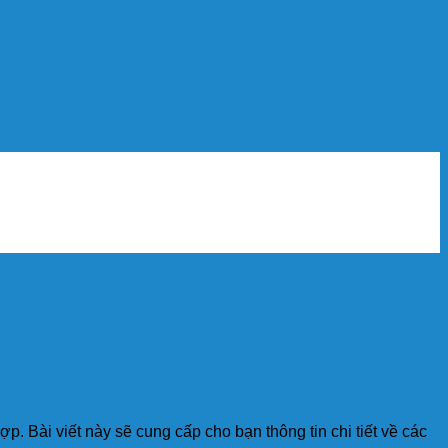
. Bài viết này sẽ cung cấp cho bạn thông tin chi tiết về các