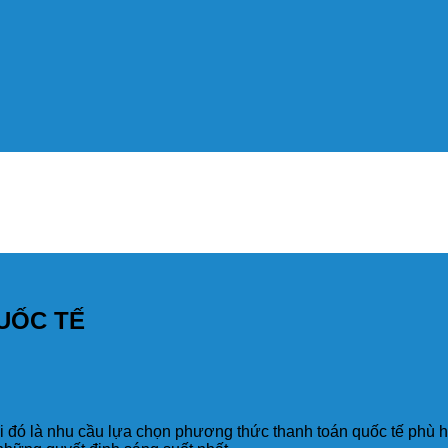
UỐC TẾ
 đó là nhu cầu lựa chọn phương thức thanh toán quốc tế phù hợp